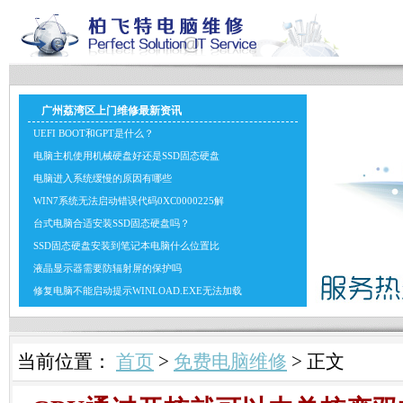
广州荔湾区上门维修最新资讯
UEFI BOOT和GPT是什么？
电脑主机使用机械硬盘好还是SSD固态硬盘
电脑进入系统缓慢的原因有哪些
WIN7系统无法启动错误代码0XC0000225解
台式电脑合适安装SSD固态硬盘吗？
SSD固态硬盘安装到笔记本电脑什么位置比
液晶显示器需要防辐射屏的保护吗
修复电脑不能启动提示WINLOAD.EXE无法加载
当前位置：
首页
>
免费电脑维修
> 正文