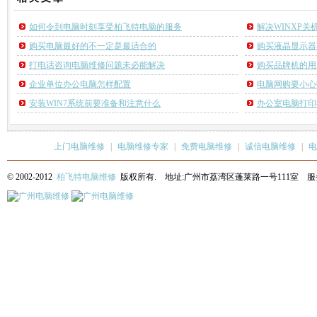
如何令到电脑时刻享受柏飞特电脑的服务
解决WINXP
购买电脑最好的不一定是最适合的
购买液晶显示器
打电话咨询电脑维修问题未必能解决
购买品牌机的用
企业单位办公电脑怎样配置
电脑网购要小心
安装WIN7系统前要准备和注意什么
办公室电脑打印
上门电脑维修
|
电脑维修专家
|
免费电脑维修
|
诚信电脑维修
|
电
© 2002-2012
柏飞特电脑维修
版权所有. 地址:广州市荔湾区蓬莱路一号111室 服务热线: 13622