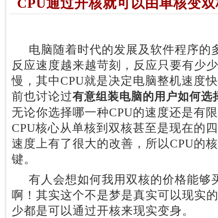
CPU通过开核就可以由单核变
电脑随着时代的发展及软件程序的多
反应速度越来越苛刻，反应只要有少
慢，其中CPU就是决定电脑整机速度
前也讨论过
有意组装电脑的用户如何选
无论你选择哪一种CPU的速度还是有
CPU核心从单核到双核甚至是现在的四
速度上有了很大的改善，所以CPU的
键。
有人会想如何我用双核的价格能够买
啊！其实这个不是梦是真实可以现实的
少都是可以通过开核来现实变身。