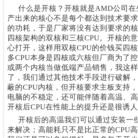
什么是开核？开核就是AMD公司在
产出来的核心不是每个都达到技术要求
的功耗，于是厂家将没有达到要求的
四核架构的双核和三核CPU。开核的
心打开，这样用双核CPU的价钱买四核
多CPU本身是四核或六核但厂商为了
或两个内核当做低端产品销售，我这
了，我们通过其他技术手段进行破解
蔽的CPU内核，但开核要求主板支持
电脑的不稳定，还可能伴随着高温、
开核后CPU在性能上的提升还是很诱
开核后的高温我们可以通过安装一些
来解决；高能耗只不是比正常的CPU