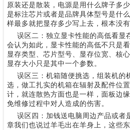
原装还是散装，电源是用什么牌子多
是标注芯片或者是品牌具体型号是什
样最多就把显存多少写上去，根本没
误区二：独立显卡性能的高低看显存
会认为如此，显卡性能的高低不只是
显存类型、芯片型号、显存位宽、核
显存大小只是其中一个参数。
误区三：机箱随便挑选，组装机的机
选，做工扎实的机箱在辐射及配件位
计，就连散热方面也是一样，面板边
免维修过程中对人造成的伤害。
误区四：加钱送电脑周边产品或者是
章我们也说过羊毛出在羊身上，这些