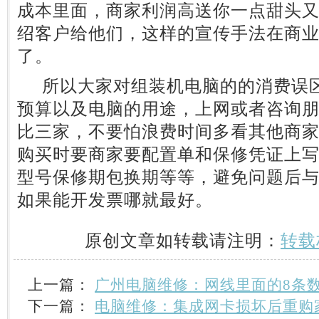
成本里面，商家利润高送你一点甜头
绍客户给他们，这样的宣传手法在商
了。
所以大家对组装机电脑的的消费误区
预算以及电脑的用途，上网或者咨询
比三家，不要怕浪费时间多看其他商
购买时要商家要配置单和保修凭证上
型号保修期包换期等等，避免问题后
如果能开发票哪就最好。
原创文章如转载请注明：
转载
上一篇：
广州电脑维修：网线里面的8条
下一篇：
电脑维修：集成网卡损坏后重购