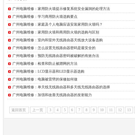
广州电脑维修：家用防火墙提示修复系统安全漏洞的处理方法
广州电脑维修：学习商用防火墙选购要点
广州电脑维修：家庭及个人电脑应该安装家用防火墙吗？
广州电脑维修：家用防火墙和商用防火墙的选购与区别
广州电脑维修：室内和室外无线路由器天线放大设备选购
广州电脑维修：怎么设置无线路由器密码是最安全的
广州电脑维修：预防无线路由器密码被破解的有效办法
广州电脑维修：检查和防止被蹭网的方法
广州电脑维修：LCD显示器和LED显示器选购
广州电脑维修：电脑被雷劈的保修如何做
广州电脑维修：单天线无线路由器和多天线无线路由器的选择
广州电脑维修：加强和改善无线路由器的发射能力
返回首页
上一页
3
4
5
6
7
8
9
10
11
12
13