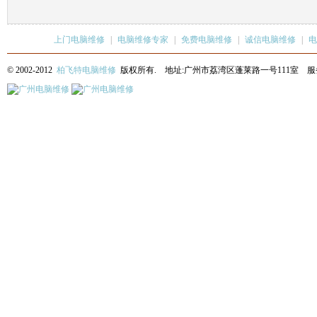
上门电脑维修
|
电脑维修专家
|
免费电脑维修
|
诚信电脑维修
|
电
© 2002-2012
柏飞特电脑维修
版权所有. 地址:广州市荔湾区蓬莱路一号111室 服务热线: 13622