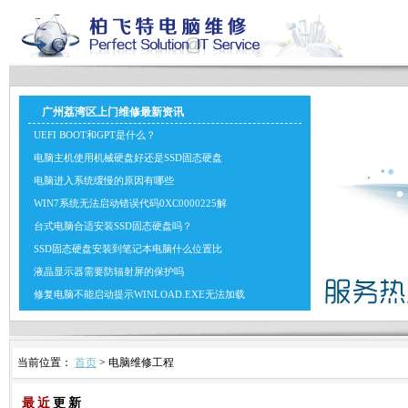
广州荔湾区上门维修最新资讯
UEFI BOOT和GPT是什么？
电脑主机使用机械硬盘好还是SSD固态硬盘
电脑进入系统缓慢的原因有哪些
WIN7系统无法启动错误代码0XC0000225解
台式电脑合适安装SSD固态硬盘吗？
SSD固态硬盘安装到笔记本电脑什么位置比
液晶显示器需要防辐射屏的保护吗
修复电脑不能启动提示WINLOAD.EXE无法加载
当前位置：
首页
> 电脑维修工程
最近
更新