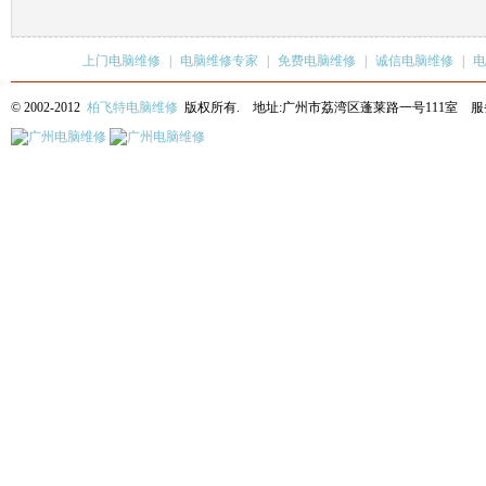
上门电脑维修
|
电脑维修专家
|
免费电脑维修
|
诚信电脑维修
|
电
© 2002-2012
柏飞特电脑维修
版权所有. 地址:广州市荔湾区蓬莱路一号111室 服务热线: 13622