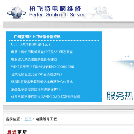
广州荔湾区上门维修最新资讯
UEFI BOOT和GPT是什么？
电脑主机使用机械硬盘好还是SSD固态硬盘
电脑进入系统缓慢的原因有哪些
WIN7系统无法启动错误代码0XC0000225解
台式电脑合适安装SSD固态硬盘吗？
SSD固态硬盘安装到笔记本电脑什么位置比
液晶显示器需要防辐射屏的保护吗
修复电脑不能启动提示WINLOAD.EXE无法加载
当前位置：
首页
> 电脑维修工程
最近
更新