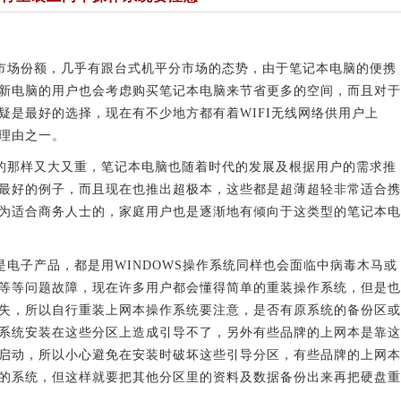
场份额，几乎有跟台式机平分市场的态势，由于笔记本电脑的便携
新电脑的用户也会考虑购买笔记本电脑来节省更多的空间，而且对于
疑是最好的选择，现在有不少地方都有着WIFI无线网络供用户上
理由之一。
那样又大又重，笔记本电脑也随着时代的发展及根据用户的需求推
最好的例子，而且现在也推出超极本，这些都是超薄超轻非常适合携
为适合商务人士的，家庭用户也是逐渐地有倾向于这类型的笔记本电
子产品，都是用WINDOWS操作系统同样也会面临中病毒木马或
等等问题故障，现在许多用户都会懂得简单的重装操作系统，但是也
失，所以自行重装上网本操作系统要注意，是否有原系统的备份区或
系统安装在这些分区上造成引导不了，另外有些品牌的上网本是靠这
启动，所以小心避免在安装时破坏这些引导分区，有些品牌的上网本
的系统，但这样就要把其他分区里的资料及数据备份出来再把硬盘重