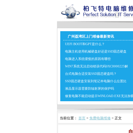
广州荔湾区上门维修最新资讯
UEFI BOOT和GPT是什么？
电脑主机使用机械硬盘好还是SSD固态硬盘
电脑进入系统缓慢的原因有哪些
WIN7系统无法启动错误代码0XC0000225解
台式电脑合适安装SSD固态硬盘吗？
SSD固态硬盘安装到笔记本电脑什么位置比
液晶显示器需要防辐射屏的保护吗
修复电脑不能启动提示WINLOAD.EXE无法加
当前位置：
首页
>
免费电脑维修
> 正文