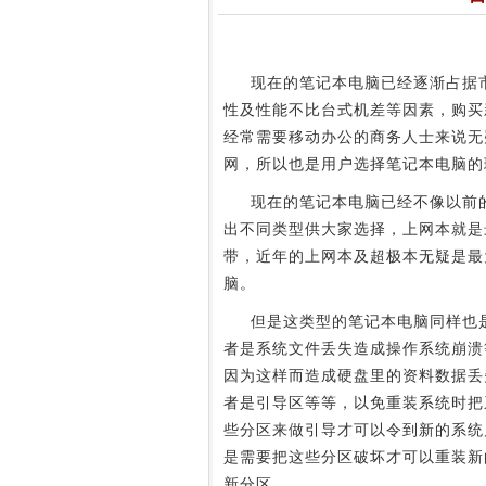
现在的笔记本电脑已经逐渐占据市
性及性能不比台式机差等因素，购买
经常需要移动办公的商务人士来说无
网，所以也是用户选择笔记本电脑的
现在的笔记本电脑已经不像以前的
出不同类型供大家选择，上网本就是
带，近年的上网本及超极本无疑是最
脑。
但是这类型的笔记本电脑同样也是电
者是系统文件丢失造成操作系统崩溃
因为这样而造成硬盘里的资料数据丢
者是引导区等等，以免重装系统时把
些分区来做引导才可以令到新的系统
是需要把这些分区破坏才可以重装新
新分区。