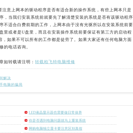
注意上网本的驱动程序是否有适合新的操作系统，有些上网本只是
动程序，当我们安装系统前就要先了解清楚安装的系统是否有该驱动程序
序不适合白费前期的工作，上网本由于没有光驱所以在安装系统前要
盘里或者是U盘里，而且在安装操作系统前要保证有第三方的启动程
容，如果不可以所有的工作都是徒劳了。如果大家还有任何电脑方面
修的电话咨询。
章如转载请注明：
转载柏飞特电脑维修
何解决
手电脑的骗局
LED液晶显示器也需要做日常保养
你是否遇到电脑问题就马上重装系统
网购电脑独立显卡要注意区别真假