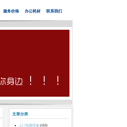
服务价格
办公耗材
联系我们
文章分类
上门电脑维修
(163)