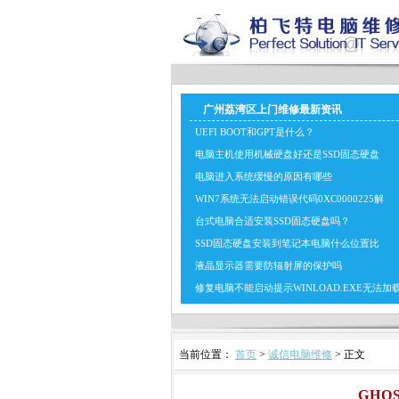
广州荔湾区上门维修最新资讯
UEFI BOOT和GPT是什么？
电脑主机使用机械硬盘好还是SSD固态硬盘
电脑进入系统缓慢的原因有哪些
WIN7系统无法启动错误代码0XC0000225解
台式电脑合适安装SSD固态硬盘吗？
SSD固态硬盘安装到笔记本电脑什么位置比
液晶显示器需要防辐射屏的保护吗
修复电脑不能启动提示WINLOAD.EXE无法加
当前位置：
首页
>
诚信电脑维修
> 正文
GH