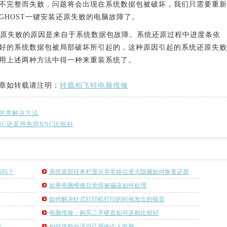
不完整而失败，问题将会出现在系统数据包被破坏，我们只需要重新
GHOST一键安装还原失败的电脑故障了。
原失败的原因是来自于系统数据包故障。系统还原过程中进度条依
好的系统数据包被局部破坏所引起的，这种原因引起的系统还原失败
用上述两种方法中得一种来重装系统了。
章如转载请注明：
转载柏飞特电脑维修
另类解决方法
C还是用免焊BNC比较好
修吗？
系统底部任务栏显示异常移位变大隐藏如何恢复还原
如果电脑维修后觉得被骗该如何处理
如何解决针式打印机打印的时候发出的噪音
电脑维修：购买二手硬盘如何选购比较好
里
如何选购合适自己用的个人电脑