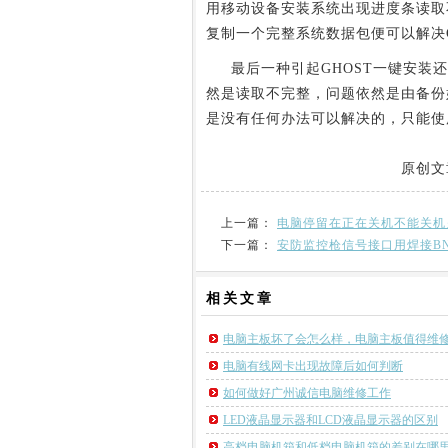
用移动设备安装系统出现进度条读取
复制一个完整系统数据包便可以解决
最后一种引起GHOST一键安装还
然是读取不完整，问题依然是由备份
是没有任何办法可以解决的，只能使
原创文
上一篇：
电脑停留在正在关机不能关机
下一篇：
安防监控枪信号接口用焊接BN
相关
文章
电脑主板坏了会怎么样，电脑主板值得维
电脑有线网卡出现故障后如何判断
如何做好广州诚信电脑维修工作
LED液晶显示器和LCD液晶显示器的区别
高档电脑机箱和低档电脑机箱的差别在哪