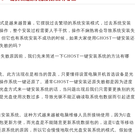
式是越来越普遍，它摆脱过去繁琐的系统安装模式，过去系统安装
操作，整个安装过程需要人手干扰，操作不娴熟将会导致系统安装失
，但它也有系统安装不成功的时候，如果大家使用GHOST一键安装还
失败的吗？
失败原因前，我们先来简述一下GHOST一键安装系统的方法有哪
。此方法现在是相当的普及，只要懂得设置电脑开机首选设备是光
操作系统一键还原了。通常GHOST一键安装还原失败都是因为进度
光盘方式来一键安装系统的话，当问题出现后我们只需要更换别的光
是光盘使用次数过多，导致光驱不能正确读取系统包数据而引起进度
安装系统。这种方式越来越被电脑维修人员所接纳使用，因为U盘
包更新方便，而光盘是不能随意更新系统数据包的，这是U盘等移动
装还原系统的原因，所以它会慢慢地取代光盘安装系统的模式。假如使