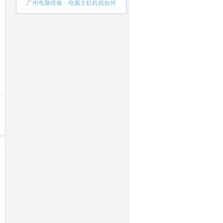
广州电脑维修：电脑主机机箱如何
选购才合理