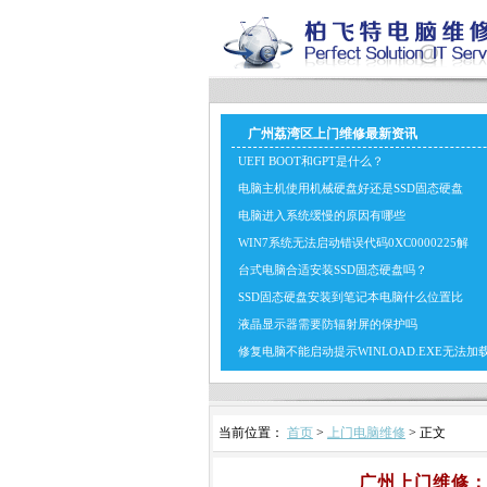
广州荔湾区上门维修最新资讯
UEFI BOOT和GPT是什么？
电脑主机使用机械硬盘好还是SSD固态硬盘
电脑进入系统缓慢的原因有哪些
WIN7系统无法启动错误代码0XC0000225解
台式电脑合适安装SSD固态硬盘吗？
SSD固态硬盘安装到笔记本电脑什么位置比
液晶显示器需要防辐射屏的保护吗
修复电脑不能启动提示WINLOAD.EXE无法加
当前位置：
首页
>
上门电脑维修
> 正文
广州上门维修