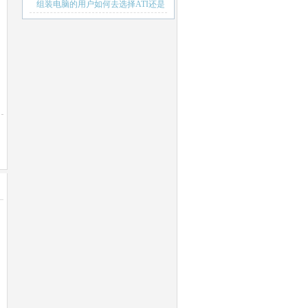
组装电脑的用户如何去选择ATI还是
NVIDIA显卡呢？