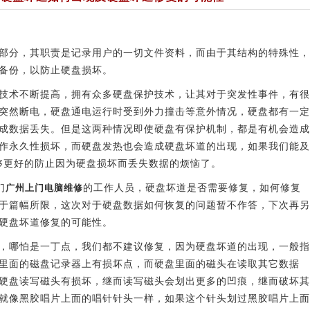
部分，其职责是记录用户的一切文件资料，而由于其结构的特殊性，
备份，以防止硬盘损坏。
技术不断提高，拥有众多硬盘保护技术，让其对于突发性事件，有很
突然断电，硬盘通电运行时受到外力撞击等意外情况，硬盘都有一定
成数据丢失。但是这两种情况即使硬盘有保护机制，都是有机会造成
作永久性损坏，而硬盘发热也会造成硬盘坏道的出现，如果我们能及
够更好的防止因为硬盘损坏而丢失数据的烦恼了。
们
广州上门电脑维修
的工作人员，硬盘坏道是否需要修复，如何修复
于篇幅所限，这次对于硬盘数据如何恢复的问题暂不作答，下次再另
硬盘坏道修复的可能性。
，哪怕是一丁点，我们都不建议修复，因为硬盘坏道的出现，一般指
里面的磁盘记录器上有损坏点，而硬盘里面的磁头在读取其它数据
硬盘读写磁头有损坏，继而读写磁头会划出更多的凹痕，继而破坏其
就像黑胶唱片上面的唱针针头一样，如果这个针头划过黑胶唱片上面