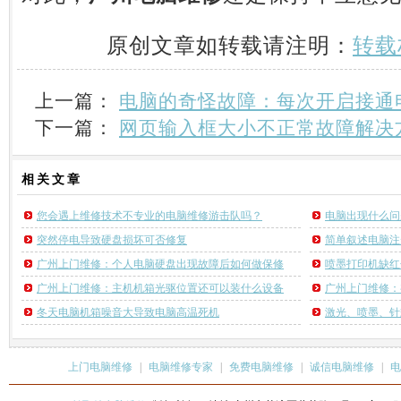
原创文章如转载请注明：
转载
上一篇：
电脑的奇怪故障：每次开启接通
下一篇：
网页输入框大小不正常故障解决
相关
文章
您会遇上维修技术不专业的电脑维修游击队吗？
电脑出现什么问
突然停电导致硬盘损坏可否修复
简单叙述电脑注
广州上门维修：个人电脑硬盘出现故障后如何做保修
喷墨打印机缺红
广州上门维修：主机机箱光驱位置还可以装什么设备
广州上门维修：
冬天电脑机箱噪音大导致电脑高温死机
激光、喷墨、针
上门电脑维修
|
电脑维修专家
|
免费电脑维修
|
诚信电脑维修
|
电