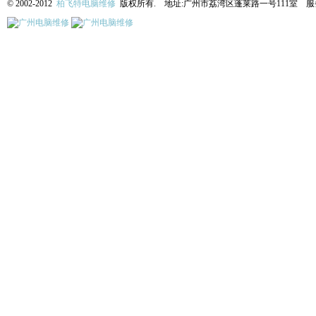
© 2002-2012
柏飞特电脑维修
版权所有. 地址:广州市荔湾区蓬莱路一号111室 服务热线: 13622