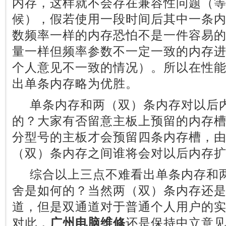
内存，这样就不会存在兼容性问题（
候），假若使用一段时间后其中一条
数频率一样的内存恐怕不是一件容易
量一样但频率参数不一定一致的内存
个人意见不一致的情况）。所以在性
出单条内存略为优胜。
单条内存和两（双）条内存对以后内
的？大家有否留意主板上预留的内存
分型号的主板才会预留四条内存槽，
（双）条内存之间谁将会对以后内存
综合以上三点不难看出单条内存和两
舍是如何的？当然两（双）条内存还
道，但是双通道对于普通个人用户的
对此，
广州电脑维修
还是保持中立意