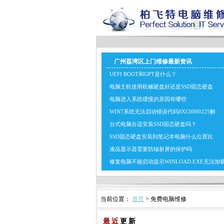
广州荔湾区上门维修最新资讯
UEFI BOOT和GPT是什么？
电脑主机使用机械硬盘好还是SSD固态硬盘
电脑进入系统缓慢的原因有哪些
WIN7系统无法启动错误代码0XC0000225解
台式电脑合适安装SSD固态硬盘吗？
SSD固态硬盘安装到笔记本电脑什么位置比
液晶显示器需要防辐射屏的保护吗
修复电脑不能启动提示WINLOAD.EXE无法加
当前位置：
首页
> 免费电脑维修
最近
更新