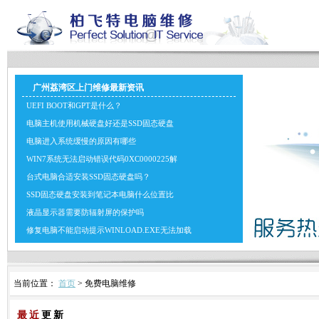
广州荔湾区上门维修最新资讯
UEFI BOOT和GPT是什么？
电脑主机使用机械硬盘好还是SSD固态硬盘
电脑进入系统缓慢的原因有哪些
WIN7系统无法启动错误代码0XC0000225解
台式电脑合适安装SSD固态硬盘吗？
SSD固态硬盘安装到笔记本电脑什么位置比
液晶显示器需要防辐射屏的保护吗
修复电脑不能启动提示WINLOAD.EXE无法加载
当前位置：
首页
> 免费电脑维修
最近
更新