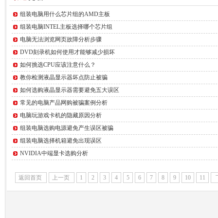
组装电脑用什么芯片组的AMD主板
组装电脑INTEL主板选择哪个芯片组
电脑无法浏览网页故障分析步骤
DVD刻录机如何使用才能够减少损坏
如何挑选CPU应该注意什么？
教你检测液晶显示器坏点防止被骗
如何选购液晶显示器需要避免五大误区
常见的电脑产品网购被骗案例分析
电脑玩游戏卡机的隐藏原因分析
组装电脑选购电源避免产生误区被骗
组装电脑选择机箱避免出现误区
NVIDIA中端显卡选购分析
返回首页
上一页
1
2
3
4
5
6
7
8
9
10
11