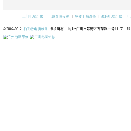
上门电脑维修
|
电脑维修专家
|
免费电脑维修
|
诚信电脑维修
|
电
© 2002-2012
柏飞特电脑维修
版权所有. 地址:广州市荔湾区蓬莱路一号111室 服务热线: 13622