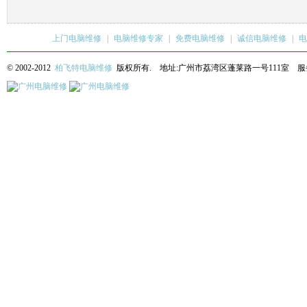
上门电脑维修
|
电脑维修专家
|
免费电脑维修
|
诚信电脑维修
|
电
© 2002-2012
柏飞特电脑维修
版权所有. 地址:广州市荔湾区蓬莱路一号111室 服务热线: 13622