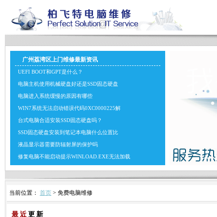
广州荔湾区上门维修最新资讯
UEFI BOOT和GPT是什么？
电脑主机使用机械硬盘好还是SSD固态硬盘
电脑进入系统缓慢的原因有哪些
WIN7系统无法启动错误代码0XC0000225解
台式电脑合适安装SSD固态硬盘吗？
SSD固态硬盘安装到笔记本电脑什么位置比
液晶显示器需要防辐射屏的保护吗
修复电脑不能启动提示WINLOAD.EXE无法加载
当前位置：
首页
> 免费电脑维修
最近
更新