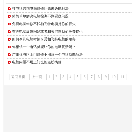
打电话咨询电脑维修问题未必能解决
简简单单解决电脑检测不到硬盘问题
免费电脑维修不找柏飞特电脑是你的损失
有关电脑故障问题或者相关咨询我们免费提供
如何令到电脑时刻享受柏飞特电脑的服务
你相信一个电话就能让你的电脑复活吗？
广州荔湾区上门维修不用烦一个电话就能解决
电脑问题不用上门也能轻松搞掂
返回首页
上一页
1
2
3
4
5
6
7
8
9
10
11