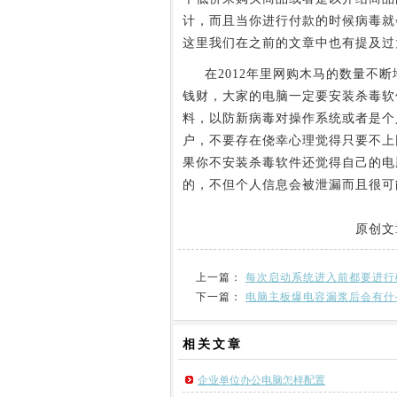
计，而且当你进行付款的时候病毒就
这里我们在之前的文章中也有提及过
在2012年里网购木马的数量不断
钱财，大家的电脑一定要安装杀毒软
料，以防新病毒对操作系统或者是个
户，不要存在侥幸心理觉得只要不上
果你不安装杀毒软件还觉得自己的电
的，不但个人信息会被泄漏而且很可
原创文
上一篇：
每次启动系统进入前都要进行
下一篇：
电脑主板爆电容漏浆后会有什
相关
文章
企业单位办公电脑怎样配置