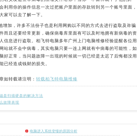
会利用你的操作信息一次过把账户里面的存款转到另一个账号里面，
大家可以去了解一下。
地增加，许多不法份子也是利用网购以不同的方式去进行盗取及诈骗
件而且还要经常更新，确保病毒库里面有可以及时地拥有新病毒的资
人信息进行盗取。柏飞特电脑多年广州上门电脑维修经验提醒各位用
网站就不会中病毒，其实电脑只要一连上网就有中病毒的可能性，如
脑好正常，当问题故障一出现的时候就一切已经是太迟了后悔都没用
能已经造成钱财的损失。
章如转载请注明：
转载柏飞特电脑维修
磁盘扫描硬盘的解决方法
么故障表现
电脑进入系统变慢的原因分析