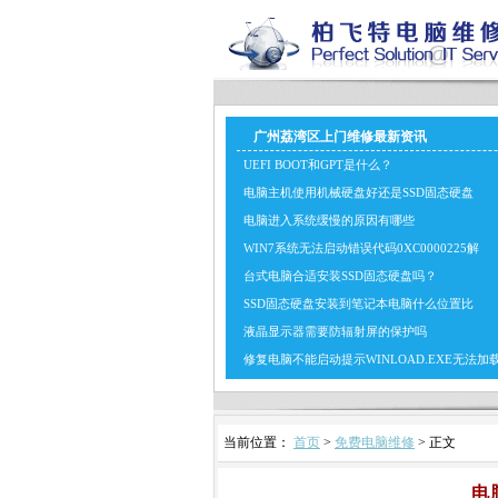
广州荔湾区上门维修最新资讯
UEFI BOOT和GPT是什么？
电脑主机使用机械硬盘好还是SSD固态硬盘
电脑进入系统缓慢的原因有哪些
WIN7系统无法启动错误代码0XC0000225解
台式电脑合适安装SSD固态硬盘吗？
SSD固态硬盘安装到笔记本电脑什么位置比
液晶显示器需要防辐射屏的保护吗
修复电脑不能启动提示WINLOAD.EXE无法加
当前位置：
首页
>
免费电脑维修
> 正文
电