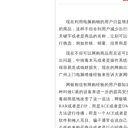
现在利用电脑购物的用户日益增多
的商品，这样不但令到用户减少出行
关键字或者是商品的名称，立刻可以
行挑选，例如价格、销量、信誉和是
现在不但可以网购商品而且还可以
出问题，中病毒木马或者是操作系统
很容易造成钱财损失。现在的网购出
广州上门电脑维修经验来告诉大家网
网银相信有网购经验的用户都知道
种叫做U盾的设备来进一步的提高安
毒就彻底地改变了这一说法，网银吸
RAR或者是ZIP，而是ACE或者
方法进行传播，即是一个ACE或者是
软件和掩人耳目。骗子通常会说自己
个低价来购买商品或者是以介绍商品