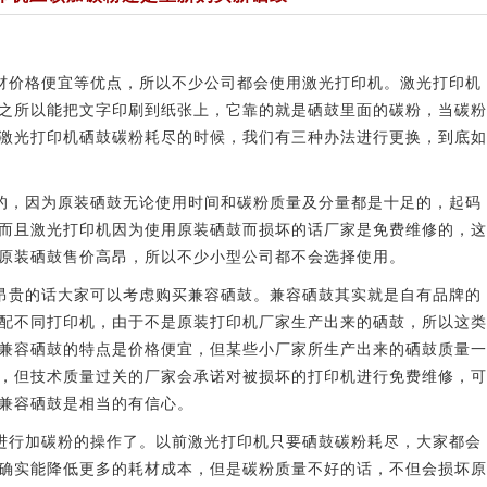
价格便宜等优点，所以不少公司都会使用激光打印机。激光打印机
之所以能把文字印刷到纸张上，它靠的就是硒鼓里面的碳粉，当碳粉
激光打印机硒鼓碳粉耗尽的时候，我们有三种办法进行更换，到底如
，因为原装硒鼓无论使用时间和碳粉质量及分量都是十足的，起码
而且激光打印机因为使用原装硒鼓而损坏的话厂家是免费维修的，这
原装硒鼓售价高昂，所以不少小型公司都不会选择使用。
贵的话大家可以考虑购买兼容硒鼓。兼容硒鼓其实就是自有品牌的
配不同打印机，由于不是原装打印机厂家生产出来的硒鼓，所以这类
兼容硒鼓的特点是价格便宜，但某些小厂家所生产出来的硒鼓质量一
，但技术质量过关的厂家会承诺对被损坏的打印机进行免费维修，可
兼容硒鼓是相当的有信心。
行加碳粉的操作了。以前激光打印机只要硒鼓碳粉耗尽，大家都会
确实能降低更多的耗材成本，但是碳粉质量不好的话，不但会损坏原