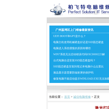
广州荔湾区上门维修最新资讯
UEFI BOOT和GPT是什么？
电脑主机使用机械硬盘好还是SSD固态硬盘
电脑进入系统缓慢的原因有哪些
WIN7系统无法启动错误代码0XC0000225解
台式电脑合适安装SSD固态硬盘吗？
SSD固态硬盘安装到笔记本电脑什么位置比
液晶显示器需要防辐射屏的保护吗
修复电脑不能启动提示WINLOAD.EXE无法加
当前位置：
首页
>
诚信电脑维修
> 正文
激光打